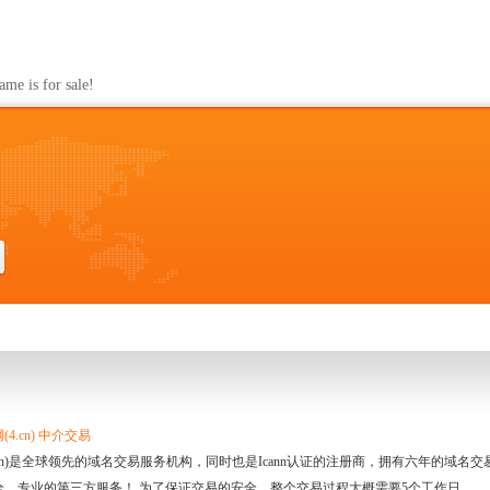
s for sale!
4.cn) 中介交易
.cn)是全球领先的域名交易服务机构，同时也是Icann认证的注册商，拥有六年的域
全、专业的第三方服务！ 为了保证交易的安全，整个交易过程大概需要5个工作日。